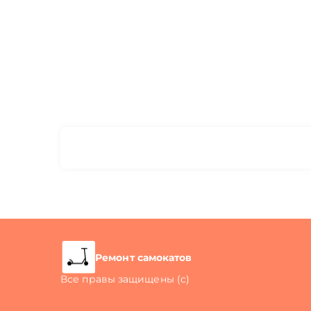
Ремонт самокатов
Все правы защищены (с)