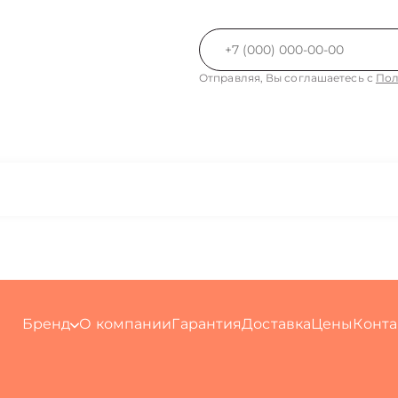
Отправляя, Вы соглашаетесь с
Пол
Бренд
О компании
Гарантия
Доставка
Цены
Конта