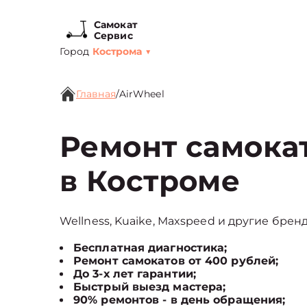
Самокат
Сервис
Город
Кострома
▼
Главная
/
AirWheel
Ремонт самока
в Костроме
Wellness, Kuaike, Maxspeed и другие бренд
Бесплатная диагностика;
Ремонт самокатов от 400 рублей;
До 3-х лет гарантии;
Быстрый выезд мастера;
90% ремонтов - в день обращения;