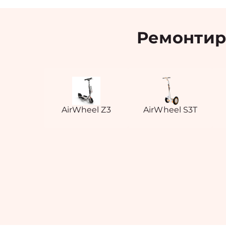
Ремонтир
AirWheel Z3
AirWheel S3T