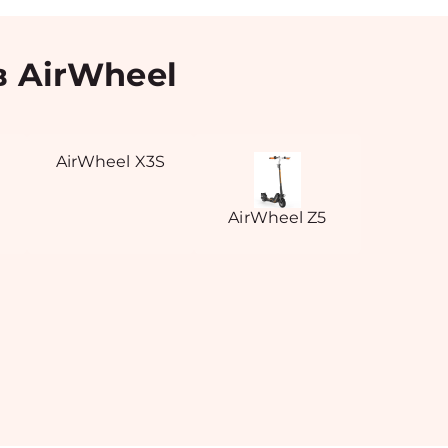
 AirWheel
AirWheel X3S
AirWheel Z5