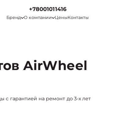
+78001011416
Бренд
О компании
Цены
Контакты
тов AirWheel
ы с гарантией на ремонт до 3-х лет