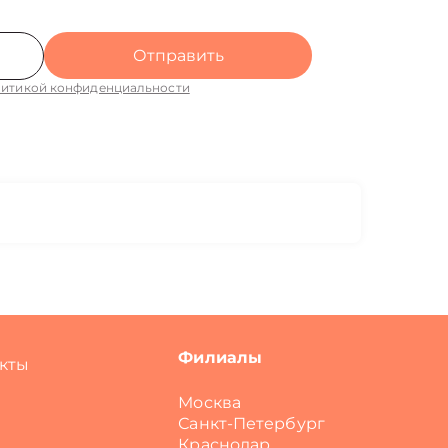
Отправить
итикой конфиденциальности
Филиалы
кты
Москва
Санкт-Петербург
Краснодар