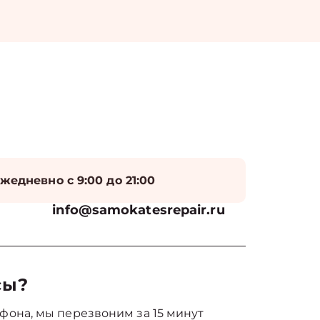
жедневно с 9:00 до 21:00
info@samokatesrepair.ru
сы?
фона, мы перезвоним за 15 минут