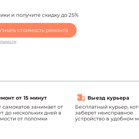
ики и получите скидку до 25%
Узнать стоимость ремонта
льности
монт от 15 минут
Выезд курьера
 самокатов занимает от
Бесплатный курьер, ко
ут до нескольких дней в
заберет неисправное
мости от поломки
устройство в удобном м